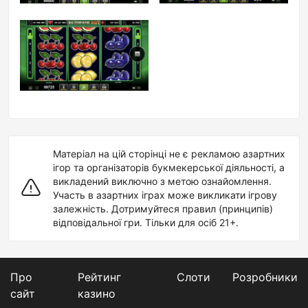
Матеріал на цій сторінці не є рекламою азартних
ігор та організаторів букмекерської діяльності, а
викладений виключно з метою ознайомлення.
Участь в азартних іграх може викликати ігрову
залежність. Дотримуйтеся правил (принципів)
відповідальної гри. Тільки для осіб 21+.
Про
Рейтинг
Слоти
Розробники
сайт
казино