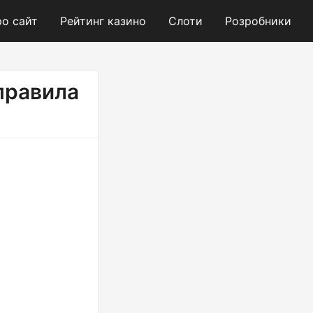
о сайт
Рейтинг казино
Слоти
Розробники
 правила