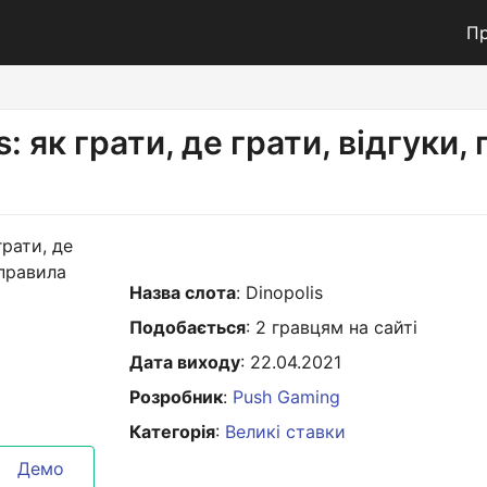
Пр
s: як грати, де грати, відгуки,
Назва слота
: Dinopolis
Подобається
: 2 гравцям на сайті
Дата виходу
: 22.04.2021
Розробник
:
Push Gaming
Категорія
:
Великі ставки
Демо